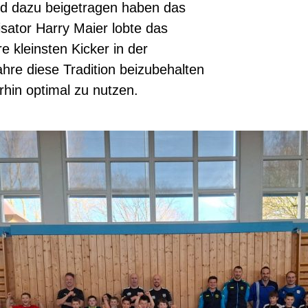
und dazu beigetragen haben das
isator Harry Maier lobte das
re kleinsten Kicker in der
hre diese Tradition beizubehalten
erhin optimal zu nutzen.