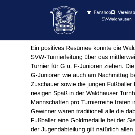
Fanshop
Vereins
SV-Waldhausen
Ein positives Resümee konnte die Wal
SVW-Turnierleitung über das mittlerwe
Turnier für G u. F-Junioren ziehen. Di
G-Junioren wie auch am Nachmittag bei
Zuschauer sowie die jungen Fußballer
riesigen Spaß in der Waldhauser Turnha
Mannschaften pro Turnierreihe traten 
Gewinner waren traditionell alle die d
Fußballer eine Goldmedaille bei der Si
der Jugendabteilung gilt natürlich alle