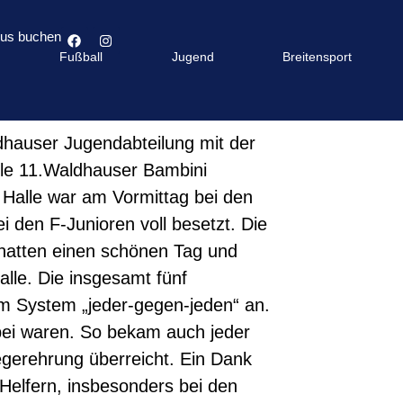
bus buchen
Fußball
Jugend
Breitensport
dhauser Jugendabteilung mit der
ile 11.Waldhauser Bambini
e Halle war am Vormittag bei den
 den F-Junioren voll besetzt. Die
 hatten einen schönen Tag und
lle. Die insgesamt fünf
im System „jeder-gegen-jeden“ an.
abei waren. So bekam auch jeder
egerehrung überreicht. Ein Dank
n Helfern, insbesonders bei den