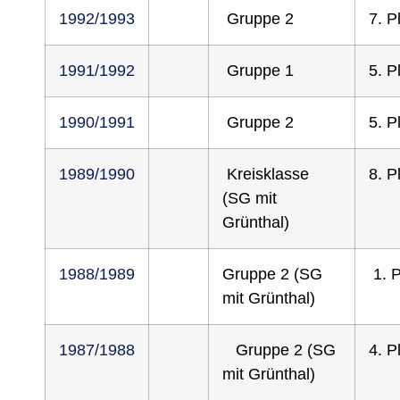
1992/1993
Gruppe 2
7. P
1991/1992
Gruppe 1
5. P
1990/1991
Gruppe 2
5. P
1989/1990
Kreisklasse
8. P
(SG mit
Grünthal)
1988/1989
Gruppe 2 (SG
1. P
mit Grünthal)
1987/1988
Gruppe 2 (SG
4. P
mit Grünthal)