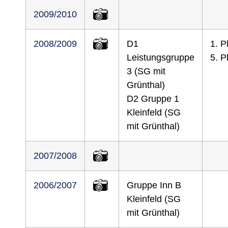
2009/2010
2008/2009
D1
1. P
Leistungsgruppe
5. P
3 (SG mit
Grünthal)
D2 Gruppe 1
Kleinfeld (SG
mit Grünthal)
2007/2008
2006/2007
Gruppe Inn B
Kleinfeld (SG
mit Grünthal)