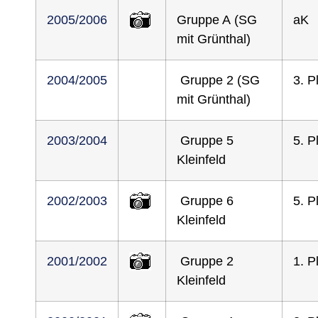
2005/2006
Gruppe A (SG
aK
mit Grünthal)
2004/2005
Gruppe 2 (SG
3. P
mit Grünthal)
2003/2004
Gruppe 5
5. P
Kleinfeld
2002/2003
Gruppe 6
5. P
Kleinfeld
2001/2002
Gruppe 2
1. P
Kleinfeld