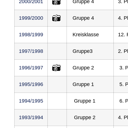
2000/2001
Gruppe 4
3. P
1999/2000
Gruppe 4
4. P
1998/1999
Kreisklasse
12. 
1997/1998
Gruppe3
2. P
1996/1997
Gruppe 2
3. P
1995/1996
Gruppe 1
5. P
1994/1995
Gruppe 1
6. P
1993/1994
Gruppe 2
4. P