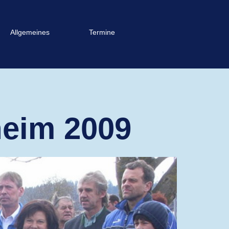
Allgemeines
Termine
heim 2009