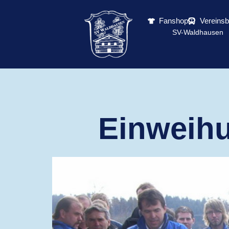
Fanshop
Vereins
SV-Waldhausen
Einweihu