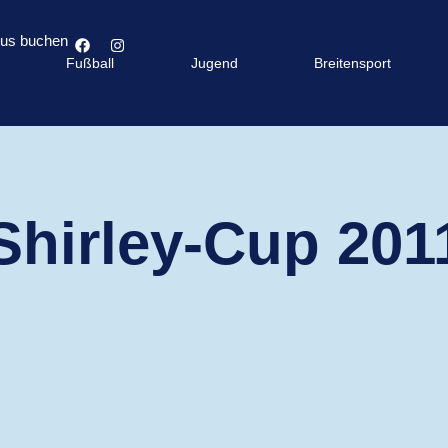
bus buchen
Fußball
Jugend
Breitensport
Shirley-Cup 201