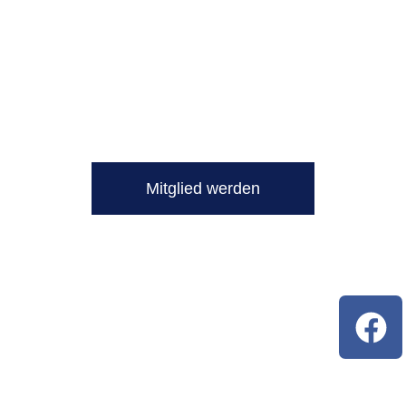
Werde Teil unseres Vereins!
Mitglied werden
FO