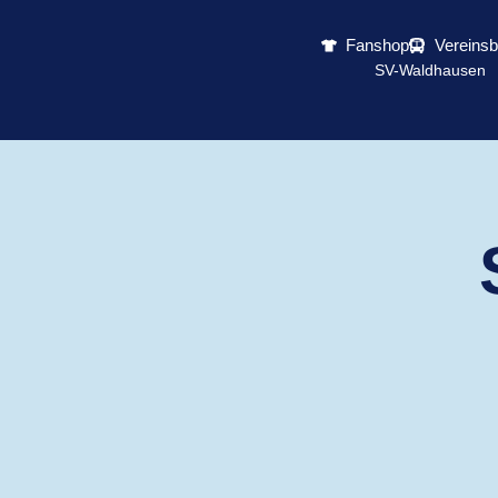
Fanshop
Vereins
SV-Waldhausen