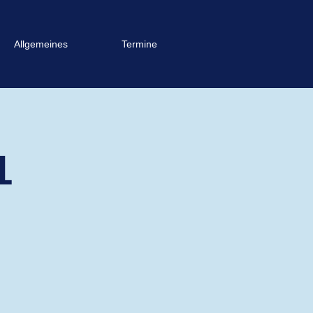
Allgemeines
Termine
1