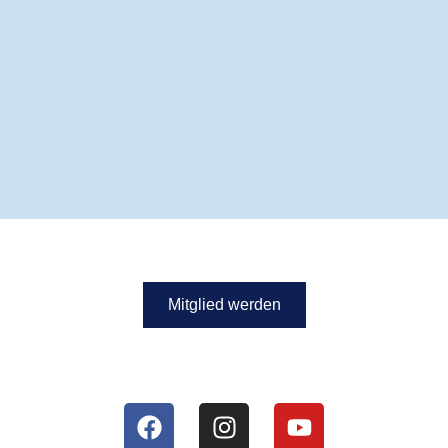
Werde Teil unseres Vereins!
Mitglied werden
FOLLOW US