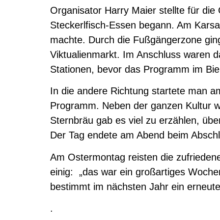
Organisator Harry Maier stellte für d
Steckerlfisch-Essen begann. Am Karsa
machte. Durch die Fußgängerzone gin
Viktualienmarkt. Im Anschluss waren 
Stationen, bevor das Programm im Bie
In die andere Richtung startete man am
Programm. Neben der ganzen Kultur war
Sternbräu gab es viel zu erzählen, üb
Der Tag endete am Abend beim Abschl
Am Ostermontag reisten die zufrieden
einig: „das war ein großartiges Woche
bestimmt im nächsten Jahr ein erneut
.