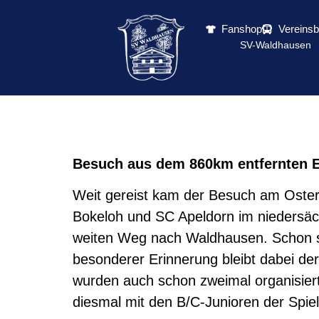
Fanshop
Vereins
SV-Waldhausen
Besuch aus dem 860km entfernten 
Weit gereist kam der Besuch am Oste
Bokeloh und SC Apeldorn im niedersä
weiten Weg nach Waldhausen. Schon se
besonderer Erinnerung bleibt dabei 
wurden auch schon zweimal organisiert
diesmal mit den B/C-Junioren der Spi