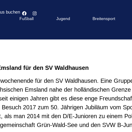
bus buchen
Fußball
Jugend
Breitensport
Emsland für den SV Waldhausen
rwochenende für den SV Waldhausen. Eine Gruppe
chsischen Emsland nahe der holländischen Grenze
it einigen Jahren gibt es diese enge Freundschaf
der Besuch 2017 zum 50. Jährigen Jubiläum vom S
, als man 2014 mit den D/E-Junioren zu einem Pok
elgemeinschaft Grün-Wald-See und den SVW B-Jun