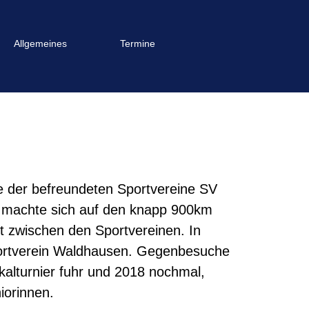
Allgemeines
Termine
 der befreundeten Sportvereine SV
 machte sich auf den knapp 900km
t zwischen den Sportvereinen. In
portverein Waldhausen. Gegenbesuche
alturnier fuhr und 2018 nochmal,
iorinnen.