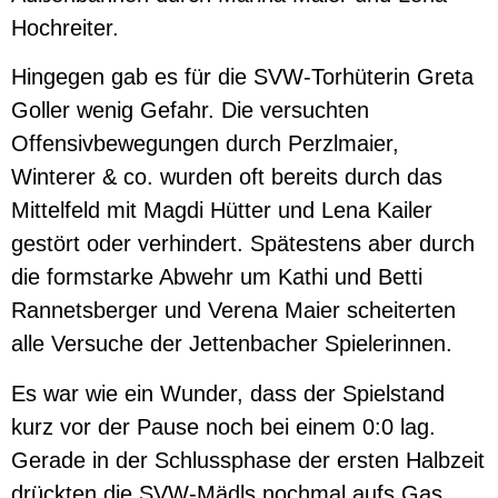
Hochreiter.
Hingegen gab es für die SVW-Torhüterin Greta
Goller wenig Gefahr. Die versuchten
Offensivbewegungen durch Perzlmaier,
Winterer & co. wurden oft bereits durch das
Mittelfeld mit Magdi Hütter und Lena Kailer
gestört oder verhindert. Spätestens aber durch
die formstarke Abwehr um Kathi und Betti
Rannetsberger und Verena Maier scheiterten
alle Versuche der Jettenbacher Spielerinnen.
Es war wie ein Wunder, dass der Spielstand
kurz vor der Pause noch bei einem 0:0 lag.
Gerade in der Schlussphase der ersten Halbzeit
drückten die SVW-Mädls nochmal aufs Gas.