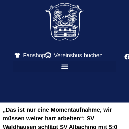
Fanshop
Vereinsbus buchen
„Das ist nur eine Momentaufnahme, wir
müssen weiter hart arbeiten“: SV
Waldhausen schlägt SV Albaching mit 5:0