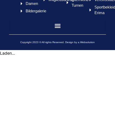
Damen
Turnen
Sportbeklei
Bildergalerie
Erima
Copyright 2023 © All rights Reserved. Design by a.Websolution
Laden...