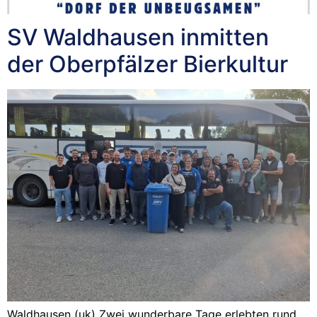
SV Waldhausen inmitten
der Oberpfälzer Bierkultur
Waldhausen (uk) Zwei wunderbare Tage erlebten rund